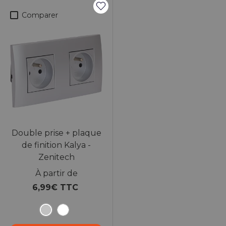
Comparer
Double prise + plaque
de finition Kalya -
Zenitech
À partir de
6,99€ TTC
Argent
Blanc