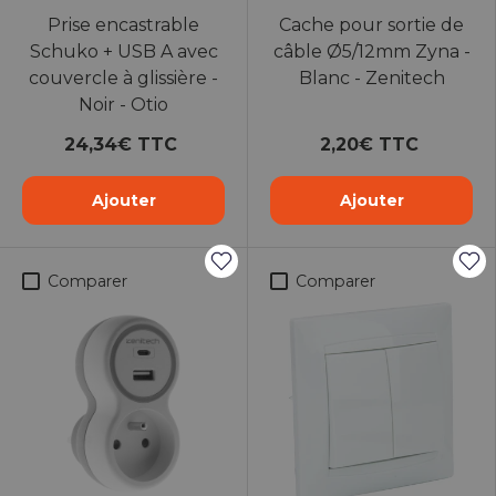
Prise encastrable
Cache pour sortie de
Schuko + USB A avec
câble Ø5/12mm Zyna -
couvercle à glissière -
Blanc - Zenitech
Noir - Otio
24,34€ TTC
2,20€ TTC
Ajouter
Ajouter
Comparer
Comparer