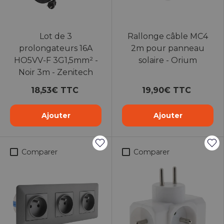
Lot de 3
Rallonge câble MC4
prolongateurs 16A
2m pour panneau
HO5VV-F 3G1,5mm² -
solaire - Orium
Noir 3m - Zenitech
18,53€ TTC
19,90€ TTC
Ajouter
Ajouter
Comparer
Comparer