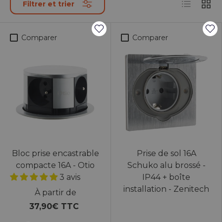
Liste
Grille
Filtrer et trier
Comparer
Comparer
Bloc prise encastrable
Prise de sol 16A
compacte 16A - Otio
Schuko alu brossé -
3 avis
IP44 + boîte
installation - Zenitech
À partir de
37,90€ TTC