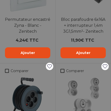
Permutateur encastré
Bloc parafoudre 6x16A
Zyna - Blanc -
+ interrupteur 1,4m
Zenitech
3G1,5mm²- Zenitech
4,24€ TTC
11,90€ TTC
Ajouter
Ajouter
Comparer
Comparer