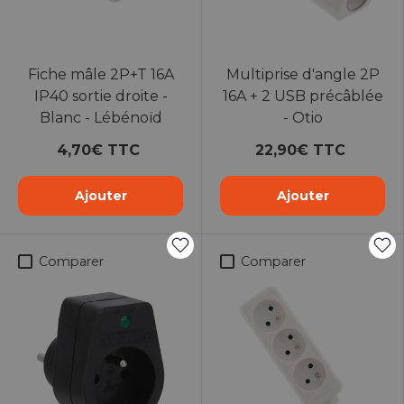
Fiche mâle 2P+T 16A
Multiprise d'angle 2P
IP40 sortie droite -
16A + 2 USB précâblée
Blanc - Lébénoïd
- Otio
4,70€ TTC
22,90€ TTC
Ajouter
Ajouter
Comparer
Comparer