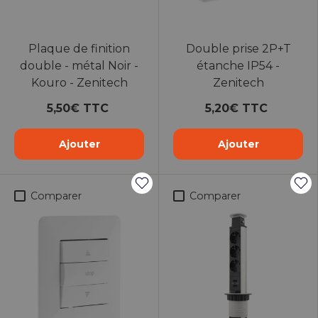
Plaque de finition
Double prise 2P+T
double - métal Noir -
étanche IP54 -
Kouro - Zenitech
Zenitech
5,50€ TTC
5,20€ TTC
Ajouter
Ajouter
Comparer
Comparer