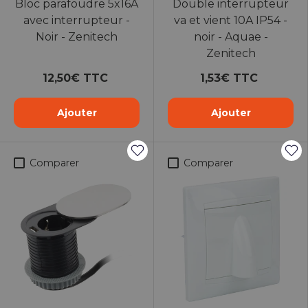
Bloc parafoudre 5x16A
Double interrupteur
avec interrupteur -
va et vient 10A IP54 -
Noir - Zenitech
noir - Aquae -
Zenitech
12,50€ TTC
1,53€ TTC
Ajouter
Ajouter
Comparer
Comparer