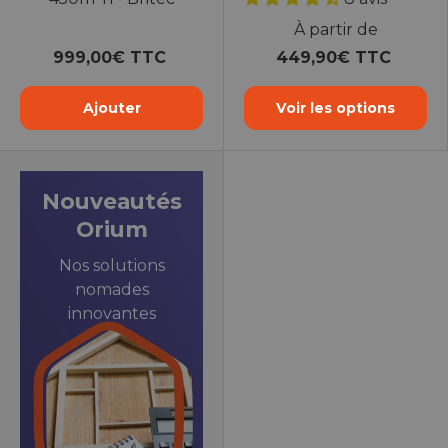
À partir de
999,00€ TTC
449,90€ TTC
Ajouter
Voir les options
Nouveautés
Orium
Nos solutions
nomades
innovantes