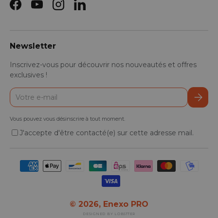
Facebook
YouTube
Instagram
LinkedIn
Newsletter
Inscrivez-vous pour découvrir nos nouveautés et offres
exclusives !
E-mail
S’inscr
Vous pouvez vous désinscrire à tout moment.
J'accepte d'être contacté(e) sur cette adresse mail.
Moyens de paiement acceptés
© 2026,
Enexo PRO
DESIGNED BY LOBSTTER