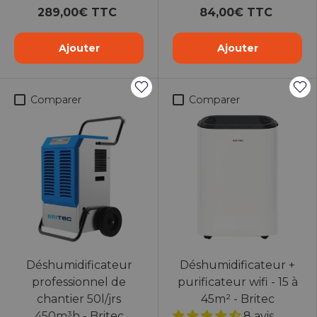
289,00€ TTC
84,00€ TTC
Ajouter
Ajouter
Comparer
Comparer
Déshumidificateur
Déshumidificateur +
professionnel de
purificateur wifi - 15 à
chantier 50l/jrs
45m² - Britec
450m³h - Britec
8 avis