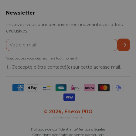
Newsletter
Inscrivez-vous pour découvrir nos nouveautés et offres
exclusives !
E-mail
S’inscr
Vous pouvez vous désinscrire à tout moment.
J'accepte d'être contacté(e) sur cette adresse mail.
Moyens de paiement acceptés
© 2026,
Enexo PRO
DESIGNED BY LOBSTTER
Politique de confidentialité
Mentions légales
Conditions générales de vente particuliers