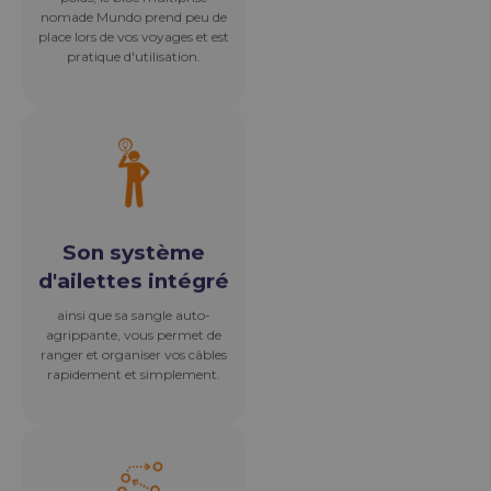
ranger et organiser vos câbles
rapidement et simplement.
Compact et léger
grâce à ses dimensions et à son
poids, le bloc multiprise
nomade Mundo prend peu de
place lors de vos voyages et est
pratique d'utilisation.