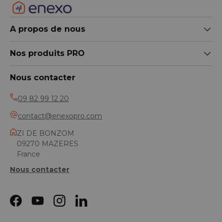
A propos de nous
Nos produits PRO
Nous contacter
09 82 99 12 20
contact@enexopro.com
ZI DE BONZOM
09270 MAZERES
France
Nous contacter
Facebook
YouTube
Instagram
LinkedIn