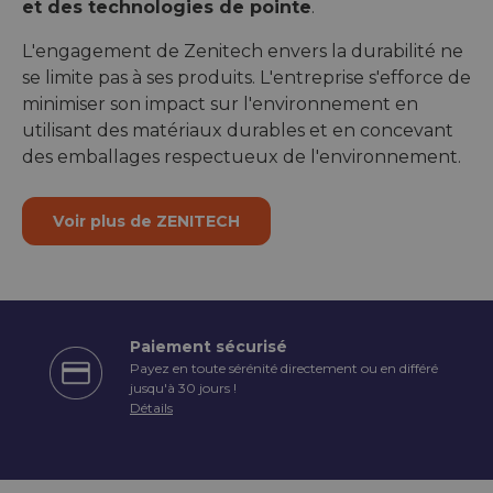
et des technologies de pointe
.
L'engagement de Zenitech envers la durabilité ne
se limite pas à ses produits. L'entreprise s'efforce de
minimiser son impact sur l'environnement en
utilisant des matériaux durables et en concevant
des emballages respectueux de l'environnement.
Voir plus de ZENITECH
Paiement sécurisé
Payez en toute sérénité directement ou en différé
écédent
jusqu'à 30 jours !
Détails