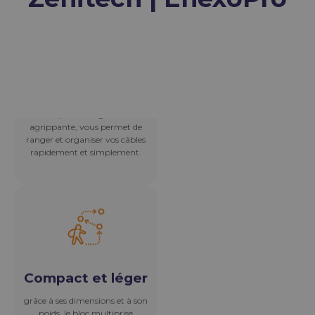
Compact et léger
grâce à ses dimensions et à son
poids, le bloc multiprise
nomade Mundo prend peu de
place lors de vos voyages et est
pratique d'utilisation.
Son système
d'ailettes intégré
ainsi que sa sangle auto-
agrippante, vous permet de