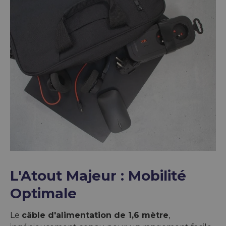
L'Atout Majeur : Mobilité
Optimale
Le
câble d'alimentation de 1,6 mètre
,