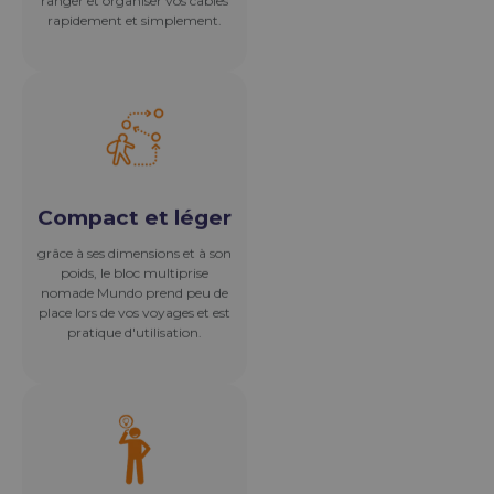
Son système
d'ailettes intégré
ainsi que sa sangle auto-
agrippante, vous permet de
ranger et organiser vos câbles
rapidement et simplement.