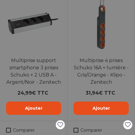
Multiprise support
Multiprise 4 prises
smartphone 3 prises
Schuko 16A + lumière -
Schuko + 2 USB A -
Gris/Orange - Klipo -
Argent/Noir - Zenitech
Zenitech
24,99€ TTC
31,94€ TTC
Ajouter
Ajouter
Comparer
Comparer