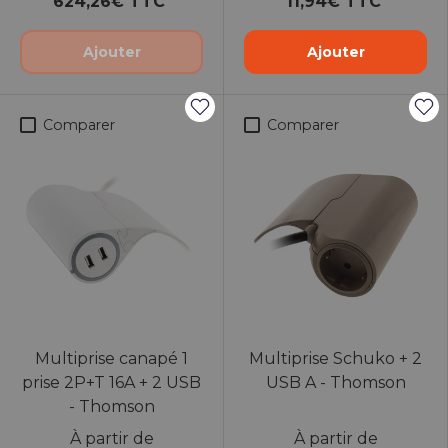
624,26€ TTC
11,94€ TTC
Ajouter
Ajouter
Comparer
Comparer
Multiprise canapé 1
Multiprise Schuko + 2
prise 2P+T 16A + 2 USB
USB A - Thomson
- Thomson
À partir de
À partir de