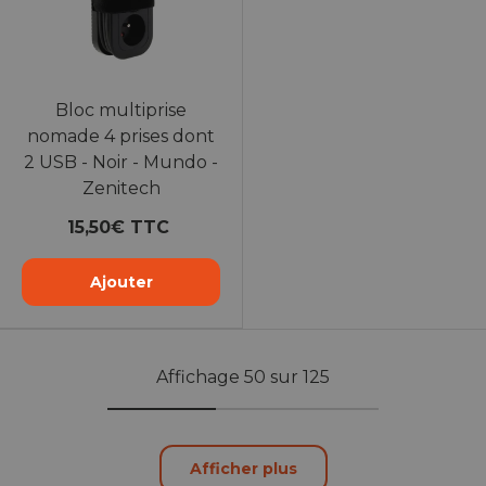
Bloc multiprise
nomade 4 prises dont
2 USB - Noir - Mundo -
Zenitech
15,50€ TTC
Ajouter
Affichage 50 sur 125
Afficher plus