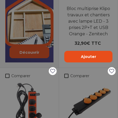
Bloc multiprise Klipo
travaux et chantiers
avec lampe LED - 3
prises 2P+T et USB
Orange - Zenitech
32,90€ TTC
Découvrir
Ajouter
Comparer
Comparer