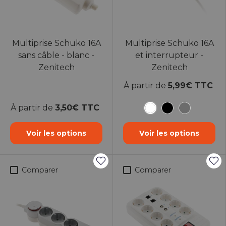
Multiprise Schuko 16A
Multiprise Schuko 16A
sans câble - blanc -
et interrupteur -
Zenitech
Zenitech
À partir de
5,99€ TTC
À partir de
3,50€ TTC
Blanc
Noir
Gris
Voir les options
Voir les options
Comparer
Comparer