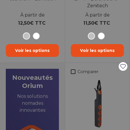
Zenitech
À partir de
À partir de
12,50€ TTC
11,50€ TTC
Argent
Argent
Blanc
Blanc
Voir les options
Voir les options
Comparer
Nouveautés
Orium
Nos solutions
nomades
innovantes