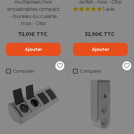
multiprises Inox
4x16A - Inox - Otio
encastrables compact
1 avis
- bureau ou cuisine
Inox - Otio
72,01€ TTC
32,90€ TTC
Ajouter
Ajouter
Comparer
Comparer