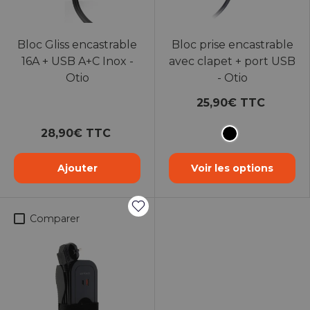
Bloc Gliss encastrable
Bloc prise encastrable
16A + USB A+C Inox -
avec clapet + port USB
Otio
- Otio
25,90€ TTC
28,90€ TTC
Noir
Ajouter
Voir les options
Comparer