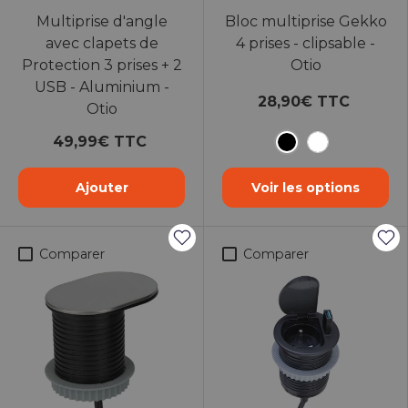
Multiprise d'angle
Bloc multiprise Gekko
avec clapets de
4 prises - clipsable -
Protection 3 prises + 2
Otio
USB - Aluminium -
28,90€ TTC
Otio
49,99€ TTC
Noir
Blanc
Ajouter
Voir les options
Comparer
Comparer