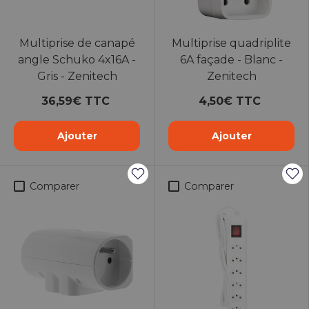
Multiprise de canapé
Multiprise quadriplite
angle Schuko 4x16A -
6A façade - Blanc -
Gris - Zenitech
Zenitech
36,59€ TTC
4,50€ TTC
Ajouter
Ajouter
Comparer
Comparer