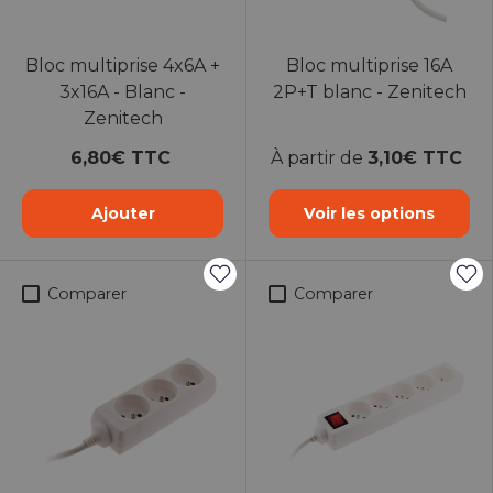
Bloc multiprise 4x6A +
Bloc multiprise 16A
3x16A - Blanc -
2P+T blanc - Zenitech
Zenitech
6,80€ TTC
À partir de
3,10€ TTC
Ajouter
Voir les options
Comparer
Comparer