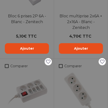
Bloc 6 prises 2P 6A -
Bloc multiprise 2x6A +
Blanc - Zenitech
2x16A - Blanc -
Zenitech
5,10€ TTC
4,70€ TTC
Ajouter
Ajouter
Comparer
Comparer