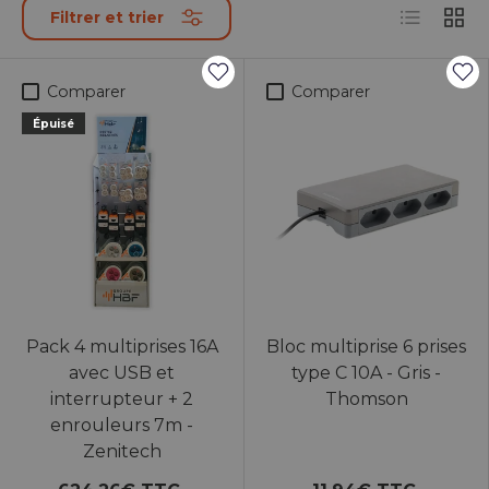
Liste
Grille
Filtrer et trier
Comparer
Comparer
Épuisé
Pack 4 multiprises 16A
Bloc multiprise 6 prises
avec USB et
type C 10A - Gris -
interrupteur + 2
Thomson
enrouleurs 7m -
Zenitech