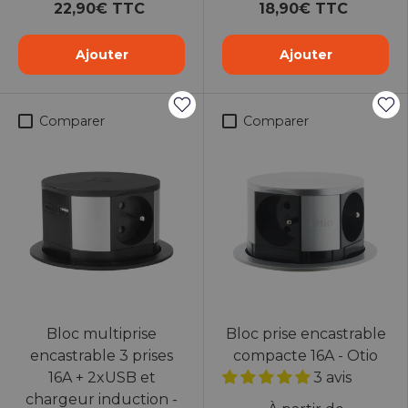
22,90€ TTC
18,90€ TTC
Ajouter
Ajouter
Comparer
Comparer
Bloc multiprise
Bloc prise encastrable
encastrable 3 prises
compacte 16A - Otio
16A + 2xUSB et
3 avis
chargeur induction -