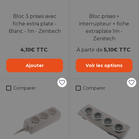
Bloc 3 prises avec
Bloc prises +
fiche extra plate -
interrupteur + fiche
Blanc - 1m - Zenitech
extraplate 1m -
Zenitech
4,10€ TTC
À partir de
5,10€ TTC
Ajouter
Voir les options
Comparer
Comparer