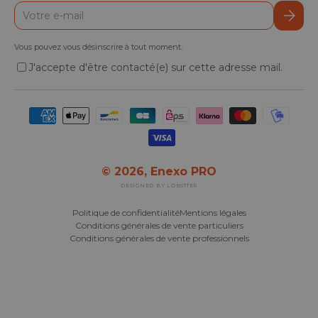
E-mail
S’inscr
Vous pouvez vous désinscrire à tout moment.
J'accepte d'être contacté(e) sur cette adresse mail.
Moyens de paiement acceptés
© 2026,
Enexo PRO
DESIGNED BY LOBSTTER
Politique de confidentialité
Mentions légales
Conditions générales de vente particuliers
Conditions générales de vente professionnels