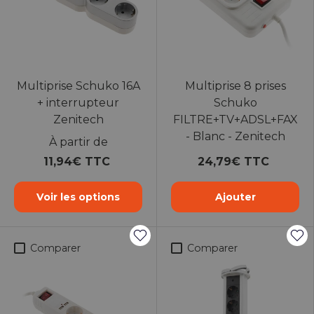
Multiprise Schuko 16A
Multiprise 8 prises
+ interrupteur
Schuko
Zenitech
FILTRE+TV+ADSL+FAX
- Blanc - Zenitech
À partir de
11,94€ TTC
24,79€ TTC
Voir les options
Ajouter
Comparer
Comparer