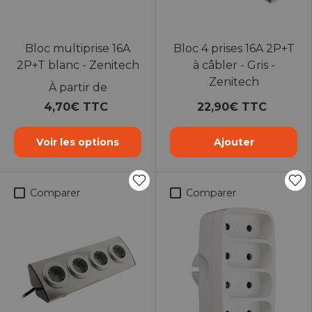
Bloc multiprise 16A
Bloc 4 prises 16A 2P+T
2P+T blanc - Zenitech
à câbler - Gris -
Zenitech
À partir de
4,70€ TTC
22,90€ TTC
Voir les options
Ajouter
Comparer
Comparer