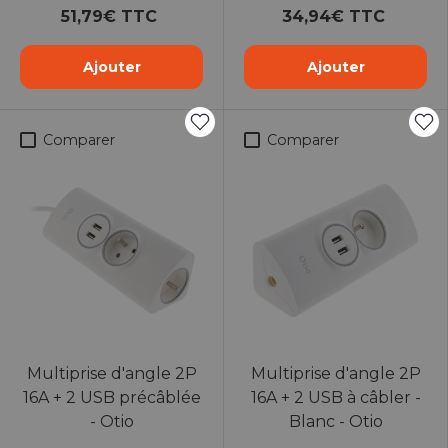
51,79€ TTC
34,94€ TTC
Ajouter
Ajouter
Comparer
Comparer
Multiprise d'angle 2P
Multiprise d'angle 2P
16A + 2 USB précâblée
16A + 2 USB à câbler -
- Otio
Blanc - Otio