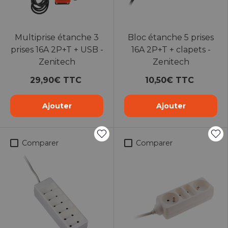
Multiprise étanche 3
Bloc étanche 5 prises
prises 16A 2P+T + USB -
16A 2P+T + clapets -
Zenitech
Zenitech
29,90€ TTC
10,50€ TTC
Ajouter
Ajouter
Comparer
Comparer