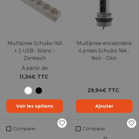
Multiprise Schuko 16A
Multiprise encastrable
+ 2 USB - blanc -
4 prises Schuko 16A -
Zenitech
Noir - Otio
À partir de
11,34€ TTC
29,94€ TTC
Blanc
Noir
Voir les options
Ajouter
Comparer
Comparer