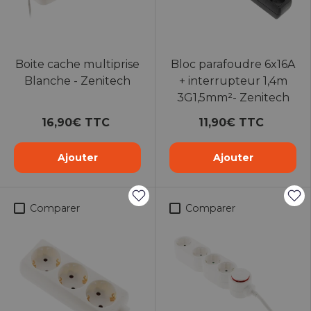
Boite cache multiprise
Bloc parafoudre 6x16A
Blanche - Zenitech
+ interrupteur 1,4m
3G1,5mm²- Zenitech
16,90€ TTC
11,90€ TTC
Ajouter
Ajouter
Comparer
Comparer