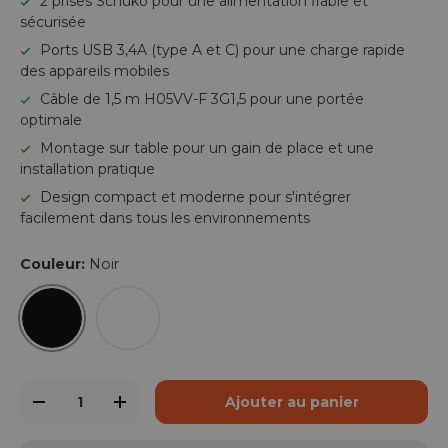
2 prises Schuko pour une alimentation fiable et
sécurisée
Ports USB 3,4A (type A et C) pour une charge rapide
des appareils mobiles
Câble de 1,5 m H05VV-F 3G1,5 pour une portée
optimale
Montage sur table pour un gain de place et une
installation pratique
Design compact et moderne pour s'intégrer
facilement dans tous les environnements
Couleur:
Noir
Noir
Blanc
Qté
Ajouter au panier
-
+