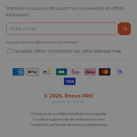
Inscrivez-vous pour découvrir nos nouveautés et offres
exclusives !
E-mail
S’inscr
Vous pouvez vous désinscrire à tout moment.
J'accepte d'être contacté(e) sur cette adresse mail.
Moyens de paiement acceptés
© 2026,
Enexo PRO
DESIGNED BY LOBSTTER
Politique de confidentialité
Mentions légales
Conditions générales de vente particuliers
Conditions générales de vente professionnels