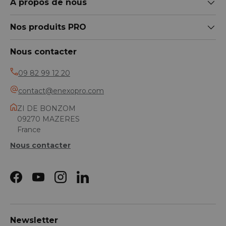
A propos de nous
Nos produits PRO
Nous contacter
09 82 99 12 20
contact@enexopro.com
ZI DE BONZOM
09270 MAZERES
France
Nous contacter
Facebook
YouTube
Instagram
LinkedIn
Newsletter