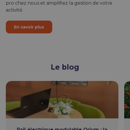
pro chez nous et simplifiez la gestion de votre
activité.
En savoir plus
Le blog
Rail électrique modulable Orium : la