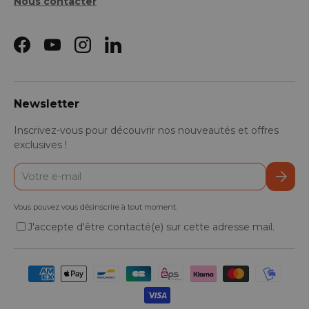
Nous contacter
Facebook
YouTube
Instagram
LinkedIn
Newsletter
Inscrivez-vous pour découvrir nos nouveautés et offres
exclusives !
E-mail
S’inscr
Vous pouvez vous désinscrire à tout moment.
J'accepte d'être contacté(e) sur cette adresse mail.
Moyens de paiement acceptés