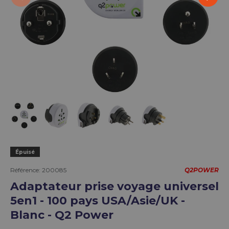
Charger l’image 1 dans la vue de galerie
Charger l’image 2 dans la vue de galerie
Charger l’image 3 dans la vue de g
Charger l’image 4 dans la 
Charger l’image 5 
Épuisé
Référence:
200085
Q2POWER
Adaptateur prise voyage universel
5en1 - 100 pays USA/Asie/UK -
Blanc - Q2 Power