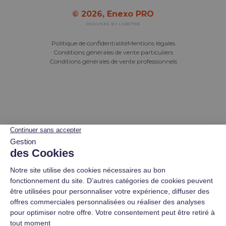
© 2026,
Enexo PRO
DESIGNED BY LOBSTTER
Politique de confidentialité
Mentions légales
Conditions générales de vente particuliers
Conditions générales de vente professionnels