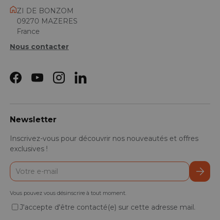
ZI DE BONZOM
09270 MAZERES
France
Nous contacter
Facebook
YouTube
Instagram
LinkedIn
Newsletter
Inscrivez-vous pour découvrir nos nouveautés et offres
exclusives !
E-mail
S’inscr
Vous pouvez vous désinscrire à tout moment.
J'accepte d'être contacté(e) sur cette adresse mail.