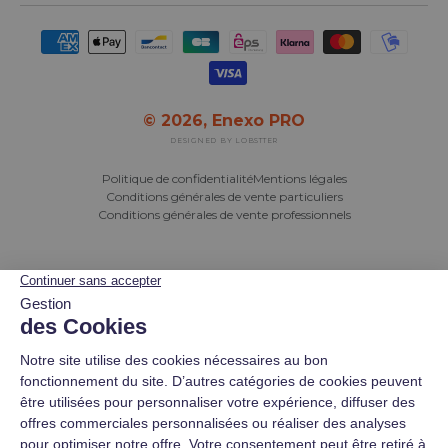
Moyens de paiement acceptés
© 2026,
Enexo PRO
DESIGNED BY LOBSTTER
Politique de confidentialité
Mentions légales
Conditions générales de vente particuliers
Conditions générales de vente professionnels