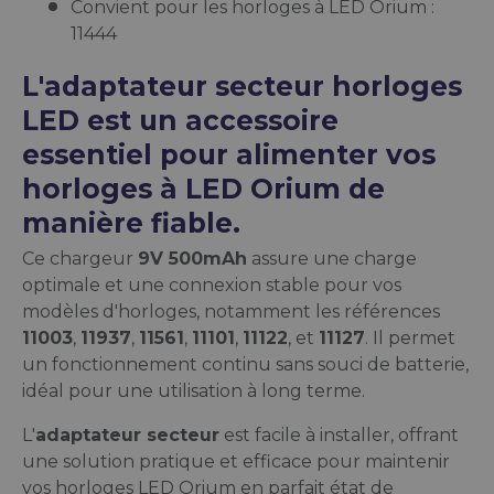
Convient pour les horloges à LED Orium :
11444
L'adaptateur secteur horloges
LED est un accessoire
essentiel pour alimenter vos
horloges à LED Orium de
manière fiable.
Ce chargeur
9V 500mAh
assure une charge
optimale et une connexion stable pour vos
modèles d'horloges, notamment les références
11003
,
11937
,
11561
,
11101
,
11122
, et
11127
. Il permet
un fonctionnement continu sans souci de batterie,
idéal pour une utilisation à long terme.
L'
adaptateur secteur
est facile à installer, offrant
une solution pratique et efficace pour maintenir
vos horloges LED Orium en parfait état de