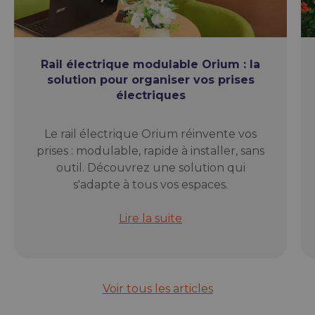
Rail électrique modulable Orium : la
solution pour organiser vos prises
électriques
Le rail électrique Orium réinvente vos
prises : modulable, rapide à installer, sans
outil. Découvrez une solution qui
s'adapte à tous vos espaces.
Rail électrique modulable Orium : l
Lire la suite
Voir tous les articles