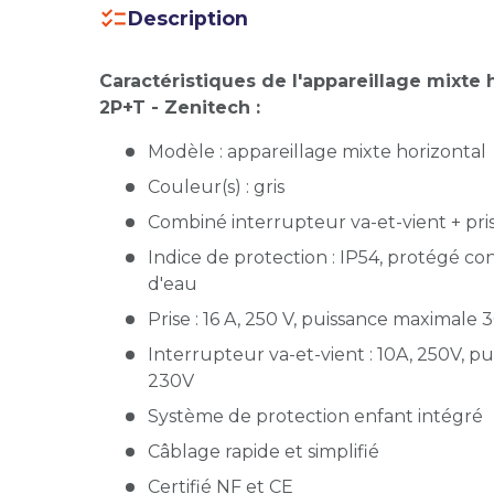
Description
Caractéristiques de l'appareillage mixte h
2P+T - Zenitech :
Modèle : appareillage mixte horizontal
Couleur(s) : gris
Combiné interrupteur va-et-vient + pri
Indice de protection : IP54, protégé con
d'eau
Prise : 16 A, 250 V, puissance maximal
Interrupteur va-et-vient : 10A, 250V,
230V
Système de protection enfant intégré
Câblage rapide et simplifié
Certifié NF et CE