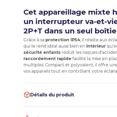
Cet appareillage mixte 
un interrupteur va-et-vi
2P+T dans un seul boîtie
Grâce à sa
protection IP54
, il résiste aux é
qui le rend idéal aussi bien en
intérieur
qu'
sécurité enfants
réduit les risques d'accid
raccordement rapide
facilite la mise en pl
multiples. Compact et polyvalent, il offre u
vos appareils tout en contrôlant votre éclair
Détails du produit