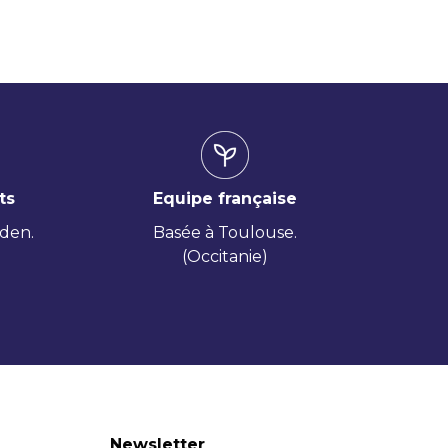
ts
Equipe française
iden.
Basée à Toulouse.
(Occitanie)
Newsletter