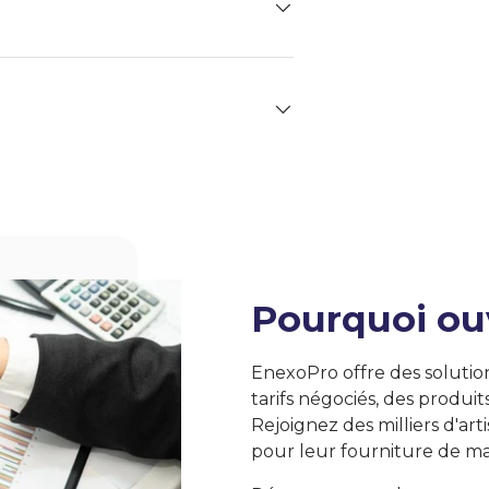
Pourquoi ou
EnexoPro offre des solutio
tarifs négociés, des produit
Rejoignez des milliers d'art
pour leur fourniture de ma