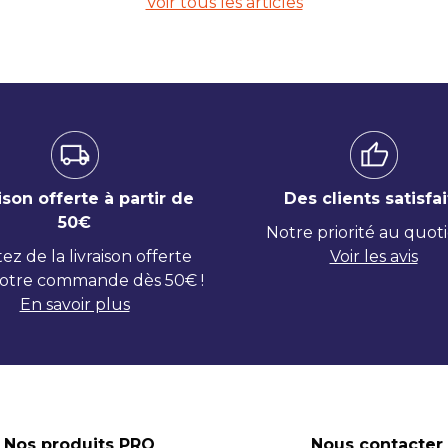
Voir tous les articles
ison offerte à partir de
Des clients satisfai
50€
Notre priorité au quot
tez de la livraison offerte
Voir les avis
otre commande dès 50€ !
En savoir plus
Nos produits PRO
Nous contacter