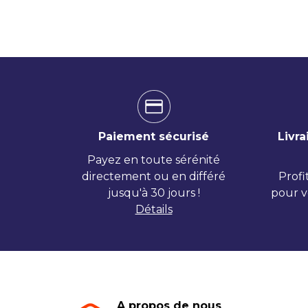
Paiement sécurisé
Livra
Payez en toute sérénité
directement ou en différé
Profi
jusqu'à 30 jours !
pour v
Détails
A propos de nous