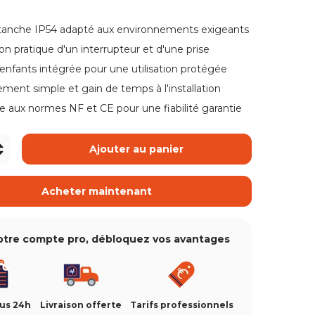
ue de galerie
étanche IP54 adapté aux environnements exigeants
on pratique d'un interrupteur et d'une prise
vue de galerie
 enfants intégrée pour une utilisation protégée
ment simple et gain de temps à l'installation
 aux normes NF et CE pour une fiabilité garantie
+
Ajouter au panier
Acheter maintenant
otre compte pro, débloquez vos avantages
ous 24h
Livraison offerte
Tarifs professionnels