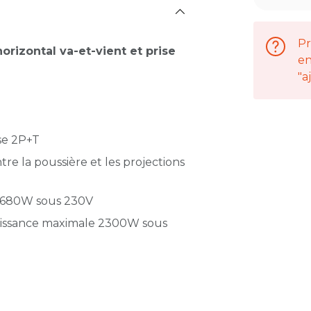
Pr
orizontal va-et-vient et prise
en
"a
se 2P+T
tre la poussière et les projections
e 3680W sous 230V
 puissance maximale 2300W sous