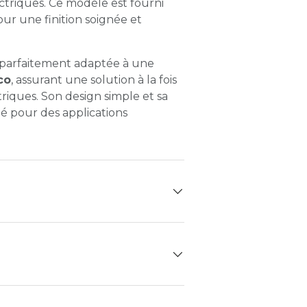
triques. Ce modèle est fourni
 une finition soignée et
t parfaitement adaptée à une
co
, assurant une solution à la fois
riques. Son design simple et sa
gié pour des applications