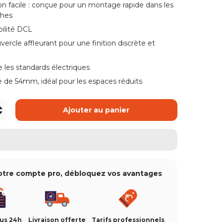
ue de galerie
ion facile : conçue pour un montage rapide dans les
ches
ilité DCL
vue de galerie
ercle affleurant pour une finition discrète et
 les standards électriques
 de 54mm, idéal pour les espaces réduits
+
Ajouter au panier
otre compte pro, débloquez vos avantages
ous 24h
Livraison offerte
Tarifs professionnels