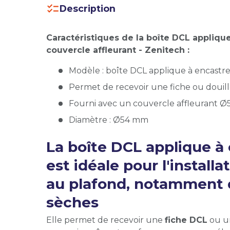
Description
Caractéristiques de la boîte DCL appliq
couvercle affleurant - Zenitech :
Modèle : boîte DCL applique à encastre
Permet de recevoir une fiche ou douil
Fourni avec un couvercle affleurant
Diamètre : Ø54 mm
La boîte DCL applique à
est idéale pour l'install
au plafond, notamment d
sèches
Elle permet de recevoir une
fiche DCL
ou 