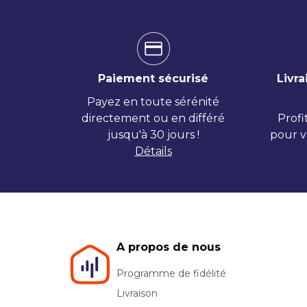
Paiement sécurisé
Livra
Payez en toute sérénité
directement ou en différé
Profi
jusqu'à 30 jours !
pour v
Détails
A propos de nous
Programme de fidélité
Livraison