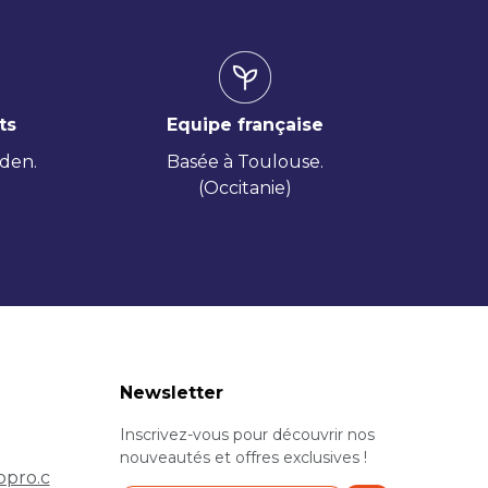
ts
Equipe française
iden.
Basée à Toulouse.
(Occitanie)
Newsletter
Inscrivez-vous pour découvrir nos
nouveautés et offres exclusives !
pro.c