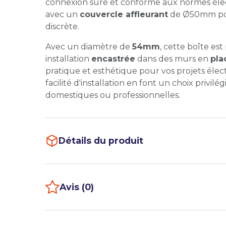
connexion sûre et conforme aux normes élec
avec un
couvercle affleurant
de Ø50mm pour
discrète.
Avec un diamètre de
54mm
, cette boîte es
installation
encastrée
dans des murs en
pla
pratique et esthétique pour vos projets élect
facilité d'installation en font un choix privilé
domestiques ou professionnelles.
Détails du produit
Avis (0)