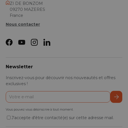
ZI DE BONZOM
09270 MAZERES
France
Nous contacter
Facebook
YouTube
Instagram
LinkedIn
Newsletter
Inscrivez-vous pour découvrir nos nouveautés et offres
exclusives !
E-mail
S’inscr
Vous pouvez vous désinscrire à tout moment.
J'accepte d'être contacté(e) sur cette adresse mail.