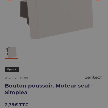
Charger l’image 1 dans la vue de galerie
Épuisé
Référence:
135011
Bouton poussoir. Moteur seul -
Simplea
2,39€ TTC