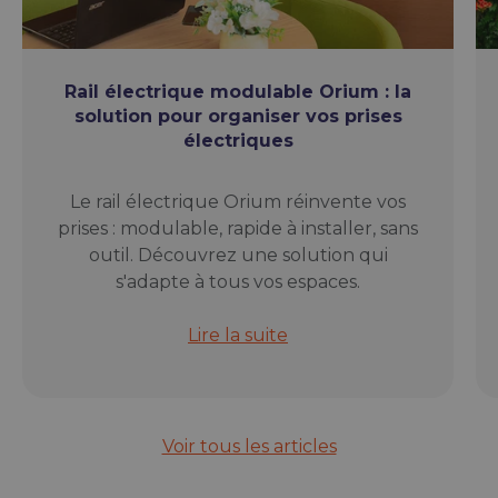
Rail électrique modulable Orium : la
solution pour organiser vos prises
électriques
Le rail électrique Orium réinvente vos
prises : modulable, rapide à installer, sans
outil. Découvrez une solution qui
s'adapte à tous vos espaces.
Rail électrique modulable Orium : l
Lire la suite
Voir tous les articles