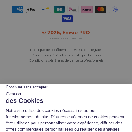
Moyens de paiement acceptés
© 2026,
Enexo PRO
DESIGNED BY LOBSTTER
Politique de confidentialité
Mentions légales
Conditions générales de vente particuliers
Conditions générales de vente professionnels