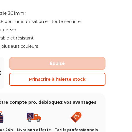
xtile 3G1mm²
CE pour une utilisation en toute sécurité
r de 3m
able et résistant
 plusieurs couleurs
Épuisé
+
M'inscrire à l'alerte stock
otre compte pro, débloquez vos avantages
ous 24h
Livraison offerte
Tarifs professionnels