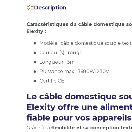
Description
Caractéristiques du câble domestique so
Elexity :
Modèle : câble domestique souple tex
Couleur(s) : rouge
Longueur : 3m
Puissance max : 3680W-230V
Certifié CE
Le câble domestique sou
Elexity offre une alimen
fiable pour vos apparei
Grâce à sa
flexibilité et sa conception texti