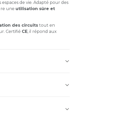
s espaces de vie. Adapté pour des
ssure une
utilisation sûre et
ation des circuits
tout en
r. Certifié
CE
, il répond aux