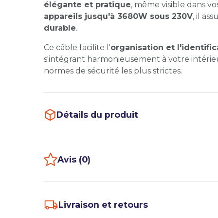
élégante et pratique
, même visible dans vo
appareils jusqu'à 3680W sous 230V
, il a
durable
.
Ce câble facilite l'
organisation et l'identific
s'intégrant harmonieusement à votre intérieu
normes de sécurité les plus strictes.
Détails du produit
Avis (0)
Livraison et retours