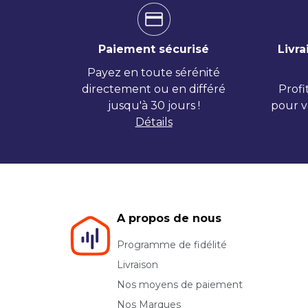
Paiement sécurisé
Livra
Payez en toute sérénité
directement ou en différé
Profi
jusqu'à 30 jours !
pour v
Détails
A propos de nous
Programme de fidélité
Livraison
Nos moyens de paiement
Nos Marques