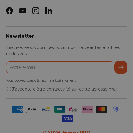
Facebook
YouTube
Instagram
LinkedIn
Newsletter
Inscrivez-vous pour découvrir nos nouveautés et offres
exclusives !
E-mail
S’inscr
Vous pouvez vous désinscrire à tout moment.
J'accepte d'être contacté(e) sur cette adresse mail.
Moyens de paiement acceptés
© 2026,
Enexo PRO