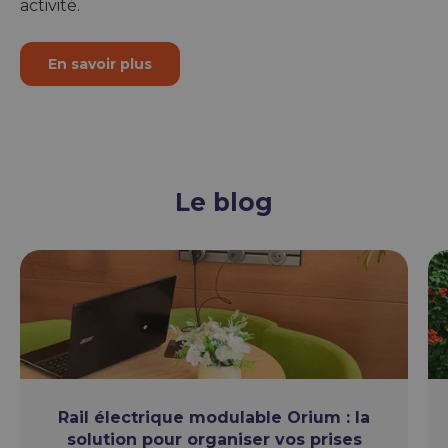
activité.
En savoir plus
Le blog
Rail électrique modulable Orium : la
solution pour organiser vos prises