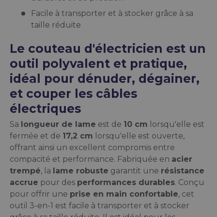
Facile à transporter et à stocker grâce à sa
taille réduite
Le couteau d'électricien est un
outil polyvalent et pratique,
idéal pour dénuder, dégainer,
et couper les câbles
électriques
Sa
longueur de lame
est de
10 cm
lorsqu'elle est
fermée et de
17,2 cm
lorsqu'elle est ouverte,
offrant ainsi un excellent compromis entre
compacité et performance. Fabriquée en
acier
trempé
, la
lame robuste
garantit une
résistance
accrue
pour des
performances durables
. Conçu
pour offrir une
prise en main confortable
, cet
outil 3-en-1 est facile à transporter et à stocker