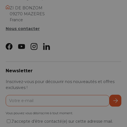
ZI DE BONZOM
09270 MAZERES
France
Nous contacter
Facebook
YouTube
Instagram
LinkedIn
Newsletter
Inscrivez-vous pour découvrir nos nouveautés et offres
exclusives !
E-mail
S’inscr
Vous pouvez vous désinscrire à tout moment.
J'accepte d'être contacté(e) sur cette adresse mail.