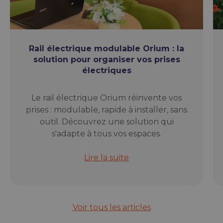
Rail électrique modulable Orium : la
solution pour organiser vos prises
électriques
Le rail électrique Orium réinvente vos
prises : modulable, rapide à installer, sans
outil. Découvrez une solution qui
s'adapte à tous vos espaces.
Rail électrique modulable Orium : l
Lire la suite
Voir tous les articles