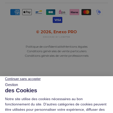
Moyens de paiement acceptés
© 2026,
Enexo PRO
DESIGNED BY LOBSTTER
Politique de confidentialité
Mentions légales
Conditions générales de vente particuliers
Conditions générales de vente professionnels