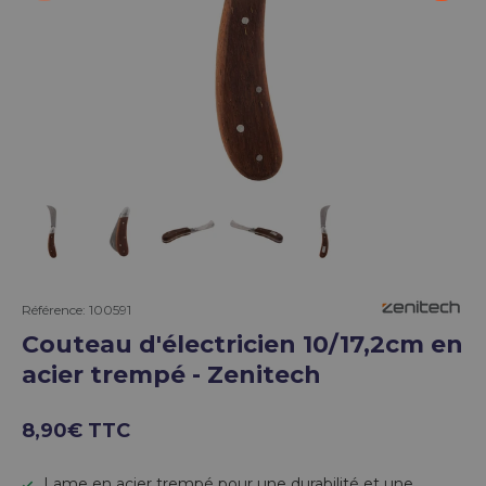
Charger l’image 1 dans la vue de galerie
Charger l’image 2 dans la vue de galerie
Charger l’image 3 dans la vue de g
Charger l’image 4 dans la 
Charger l’image 5 
Référence:
100591
Couteau d'électricien 10/17,2cm en
acier trempé - Zenitech
8,90€ TTC
Lame en acier trempé pour une durabilité et une