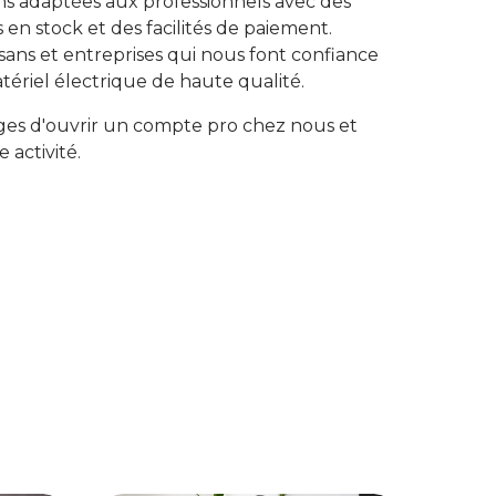
ns adaptées aux professionnels avec des
s en stock et des facilités de paiement.
isans et entreprises qui nous font confiance
tériel électrique de haute qualité.
ges d'ouvrir un compte pro chez nous et
e activité.