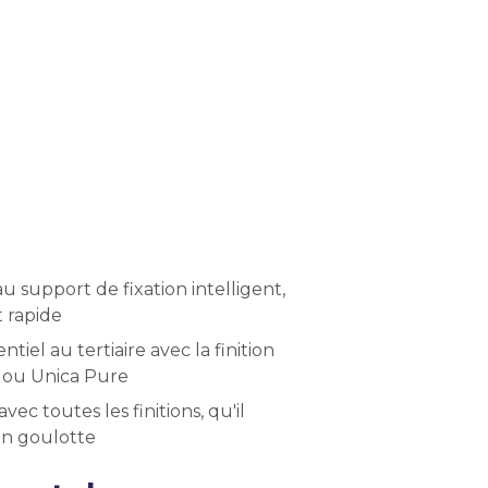
 support de fixation intelligent,
t rapide
tiel au tertiaire avec la finition
o ou Unica Pure
c toutes les finitions, qu'il
 en goulotte