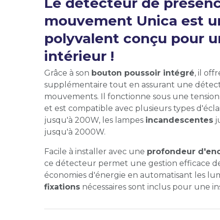
Le détecteur de présenc
mouvement Unica est un
polyvalent conçu pour un
intérieur !
Grâce à son
bouton poussoir intégré
, il o
supplémentaire tout en assurant une détec
mouvements. Il fonctionne sous une tensio
et est compatible avec plusieurs types d'écla
jusqu'à 200W, les lampes
incandescentes
j
jusqu'à 2000W.
Facile à installer avec une
profondeur d'en
ce détecteur permet une gestion efficace de 
économies d'énergie en automatisant les lum
fixations
nécessaires sont inclus pour une ins