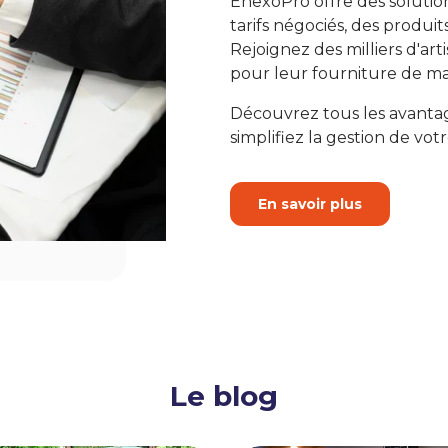
EnexoPro offre des solutio
tarifs négociés, des produit
Rejoignez des milliers d'art
pour leur fourniture de ma
Découvrez tous les avanta
simplifiez la gestion de votr
En savoir plus
Le blog