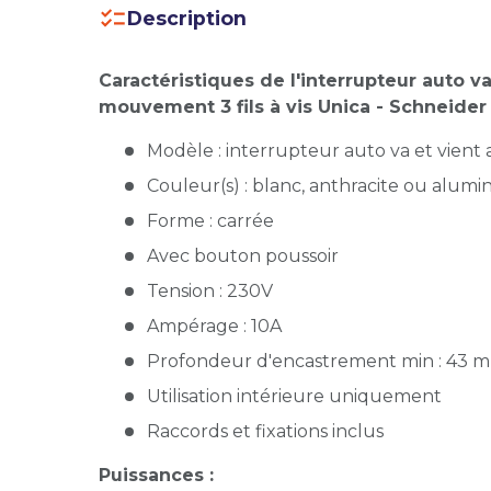
Description
Caractéristiques de l'interrupteur auto v
mouvement 3 fils à vis Unica - Schneider 
Modèle : interrupteur auto va et vie
Couleur(s) : blanc, anthracite ou alum
Forme : carrée
Avec bouton poussoir
Tension : 230V
Ampérage : 10A
Profondeur d'encastrement min : 43 
Utilisation intérieure uniquement
Raccords et fixations inclus
Puissances :