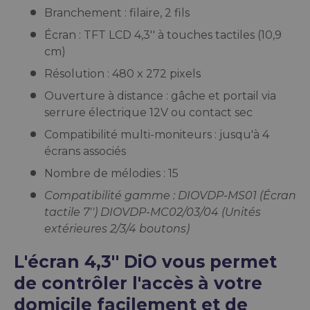
Branchement : filaire, 2 fils
Écran : TFT LCD 4,3'' à touches tactiles (10,9
cm)
Résolution : 480 x 272 pixels
Ouverture à distance : gâche et portail via
serrure électrique 12V ou contact sec
Compatibilité multi-moniteurs : jusqu'à 4
écrans associés
Nombre de mélodies : 15
Compatibilité gamme : DIOVDP-MS01 (Écran
tactile 7'') DIOVDP-MC02/03/04 (Unités
extérieures 2/3/4 boutons)
L'écran 4,3'' DiO vous permet
de contrôler l'accès à votre
domicile facilement et de