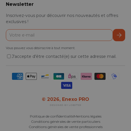
Newsletter
Inscrivez-vous pour découvrir nos nouveautés et offres
exclusives !
E-mail
S’inscr
Vous pouvez vous désinscrire à tout moment.
J'accepte d'être contacté(e) sur cette adresse mail.
Moyens de paiement acceptés
© 2026,
Enexo PRO
DESIGNED BY LOBSTTER
Politique de confidentialité
Mentions légales
Conditions générales de vente particuliers
Conditions générales de vente professionnels