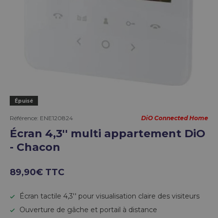
Épuisé
Référence:
ENE120824
DiO Connected Home
Écran 4,3'' multi appartement DiO
- Chacon
89,90€ TTC
Écran tactile 4,3'' pour visualisation claire des visiteurs
Ouverture de gâche et portail à distance