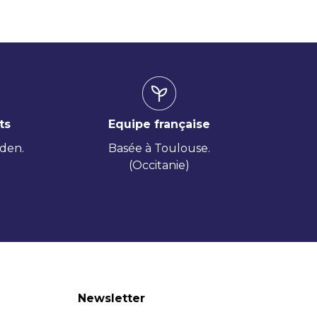
ts
Equipe française
iden.
Basée à Toulouse.
(Occitanie)
Newsletter