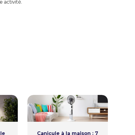
e activité.
le
Canicule à la maison : 7