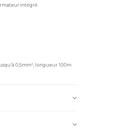
ormateur intégré
, jusqu'à 0,5mm², longueur 100m