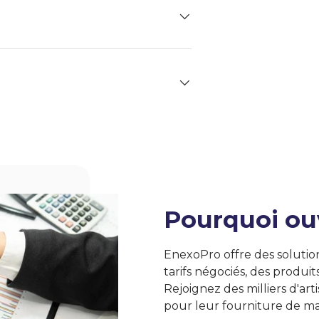
Pourquoi ou
EnexoPro offre des solutio
tarifs négociés, des produit
Rejoignez des milliers d'art
pour leur fourniture de ma