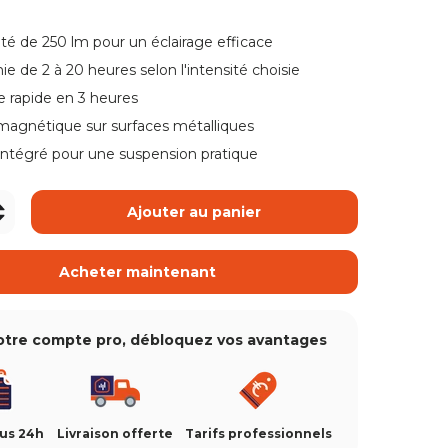
ue de galerie
té de 250 lm pour un éclairage efficace
 de 2 à 20 heures selon l'intensité choisie
ue de galerie
 rapide en 3 heures
 magnétique sur surfaces métalliques
vue de galerie
intégré pour une suspension pratique
+
Ajouter au panier
Acheter maintenant
otre compte pro, débloquez vos avantages
ous 24h
Livraison offerte
Tarifs professionnels