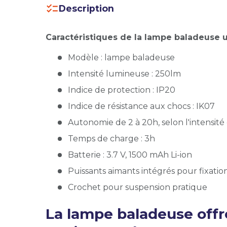
Description
Caractéristiques de la lampe baladeuse ul
Modèle : lampe baladeuse
Intensité lumineuse : 250lm
Indice de protection : IP20
Indice de résistance aux chocs : IK07
Autonomie de 2 à 20h, selon l'intensité 
Temps de charge : 3h
Batterie : 3.7 V, 1500 mAh Li-ion
Puissants aimants intégrés pour fixatio
Crochet pour suspension pratique
La lampe baladeuse offr