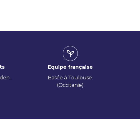
ts
Equipe française
iden.
Basée à Toulouse.
(Occitanie)