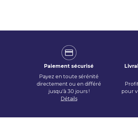
Paiement sécurisé
Livra
Payez en toute sérénité
directement ou en différé
Profi
jusqu'à 30 jours !
pour v
Détails