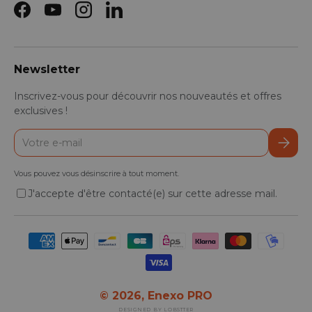
Facebook
YouTube
Instagram
LinkedIn
Newsletter
Inscrivez-vous pour découvrir nos nouveautés et offres
exclusives !
E-mail
S’inscr
Vous pouvez vous désinscrire à tout moment.
J'accepte d'être contacté(e) sur cette adresse mail.
Moyens de paiement acceptés
© 2026,
Enexo PRO
DESIGNED BY LOBSTTER