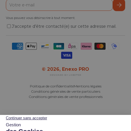
E-mail
S’inscr
Vous pouvez vous désinscrire à tout moment.
J'accepte d'être contacté(e) sur cette adresse mail.
Moyens de paiement acceptés
© 2026,
Enexo PRO
DESIGNED BY LOBSTTER
Politique de confidentialité
Mentions légales
Conditions générales de vente particuliers
Conditions générales de vente professionnels