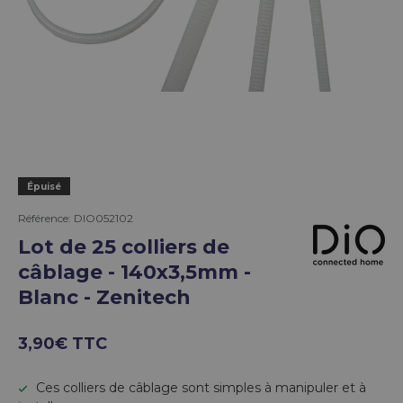
Épuisé
Référence:
DIO052102
Lot de 25 colliers de
câblage - 140x3,5mm -
Blanc - Zenitech
3,90€ TTC
Ces colliers de câblage sont simples à manipuler et à