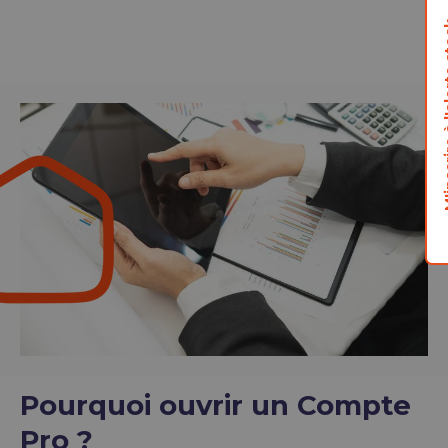
M'inscrire
Pourquoi ouvrir un Compte
Pro ?