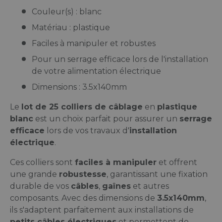
Couleur(s) : blanc
Matériau : plastique
Faciles à manipuler et robustes
Pour un serrage efficace lors de l'installation
de votre alimentation électrique
Dimensions : 3.5x140mm
Le
lot de 25 colliers de câblage
en
plastique
blanc
est un choix parfait pour assurer un
serrage
efficace
lors de vos travaux d'
installation
électrique
.
Ces colliers sont
faciles à manipuler
et offrent
une grande
robustesse
, garantissant une fixation
durable de vos
câbles
,
gaînes
et autres
composants. Avec des dimensions de
3.5x140mm
,
ils s'adaptent parfaitement aux installations de
petits câbles électriques
et permettent de