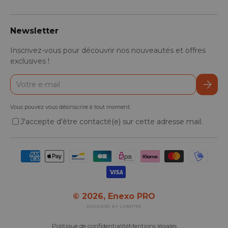
Newsletter
Inscrivez-vous pour découvrir nos nouveautés et offres
exclusives !
E-mail
S’inscr
Vous pouvez vous désinscrire à tout moment.
J'accepte d'être contacté(e) sur cette adresse mail.
Moyens de paiement acceptés
© 2026,
Enexo PRO
DESIGNED BY LOBSTTER
Politique de confidentialité
Mentions légales