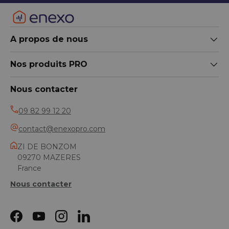
A propos de nous
Nos produits PRO
Nous contacter
09 82 99 12 20
contact@enexopro.com
ZI DE BONZOM
09270 MAZERES
France
Nous contacter
Facebook
YouTube
Instagram
LinkedIn