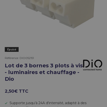
Épuisé
Référence:
DIO052151
Lot de 3 bornes 3 plots à vis
- luminaires et chauffage -
Dio
2,50€ TTC
Supporte jusqu'à 24A d'intensité, adapté à des