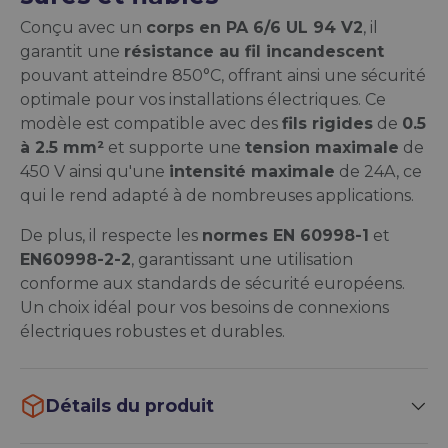
Conçu avec un
corps en PA 6/6 UL 94 V2
, il
garantit une
résistance au fil incandescent
pouvant atteindre 850°C, offrant ainsi une sécurité
optimale pour vos installations électriques. Ce
modèle est compatible avec des
fils rigides
de
0.5
à 2.5 mm²
et supporte une
tension maximale
de
450 V ainsi qu'une
intensité maximale
de 24A, ce
qui le rend adapté à de nombreuses applications.
De plus, il respecte les
normes EN 60998-1
et
EN60998-2-2
, garantissant une utilisation
conforme aux standards de sécurité européens.
Un choix idéal pour vos besoins de connexions
électriques robustes et durables.
Détails du produit