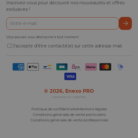
Inscrivez-vous pour découvrir nos nouveautés et offres
exclusives !
E-mail
S’inscr
Vous pouvez vous désinscrire à tout moment.
J'accepte d'être contacté(e) sur cette adresse mail.
Moyens de paiement acceptés
© 2026,
Enexo PRO
DESIGNED BY LOBSTTER
Politique de confidentialité
Mentions légales
Conditions générales de vente particuliers
Conditions générales de vente professionnels