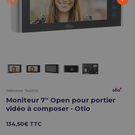
Charger l’image 1 dans la vue de galerie
Charger l’image 2 dans la vue de galerie
Charger l’image 3 dans la vue de g
Charger l’image 4 dans la 
Charger l’image 5 
Référence:
740302
Moniteur 7'' Open pour portier
vidéo à composer - Otio
134,50€ TTC