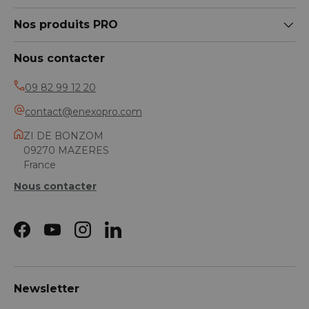
Nos produits PRO
Nous contacter
09 82 99 12 20
contact@enexopro.com
ZI DE BONZOM
09270 MAZERES
France
Nous contacter
Facebook
YouTube
Instagram
LinkedIn
Newsletter