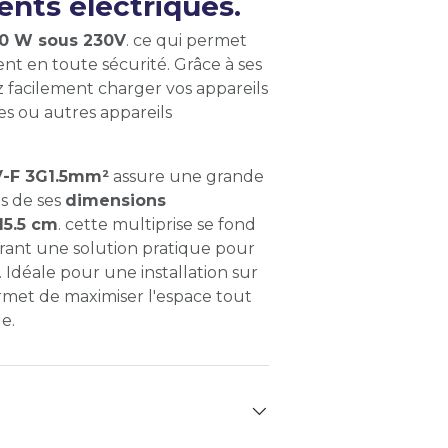
nts électriques.
0 W sous 230V
. ce qui permet
nt en toute sécurité. Grâce à ses
 facilement charger vos appareils
es ou autres appareils
-F 3G1.5mm²
assure une grande
us de ses
dimensions
15.5 cm
. cette multiprise se fond
frant une solution pratique pour
. Idéale pour une installation sur
ermet de maximiser l'espace tout
e.