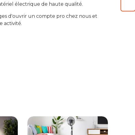
tériel électrique de haute qualité.
ges d'ouvrir un compte pro chez nous et
e activité.