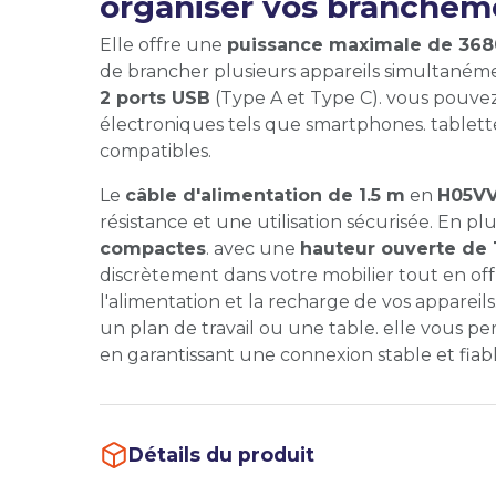
organiser vos brancheme
Elle offre une
puissance maximale de 368
de brancher plusieurs appareils simultanéme
2 ports USB
(Type A et Type C). vous pouvez
électroniques tels que smartphones. tablett
compatibles.
Le
câble d'alimentation de 1.5 m
en
H05VV
résistance et une utilisation sécurisée. En pl
compactes
. avec une
hauteur ouverte de 
discrètement dans votre mobilier tout en of
l'alimentation et la recharge de vos appareils
un plan de travail ou une table. elle vous p
en garantissant une connexion stable et fiabl
Détails du produit