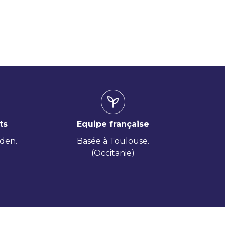
ts
Equipe française
iden.
Basée à Toulouse.
(Occitanie)