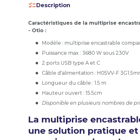
Description
Caractéristiques de la multiprise encast
- Otio :
Modèle : multiprise encastrable compa
Puissance max : 3680 W sous 230V
2 ports USB type A et C
Câble d'alimentation : H05VV-F 3G1.5
Longueur du câble : 1.5 m
Hauteur ouvert : 15.5cm
Disponible en plusieurs nombres de pri
La multiprise encastrab
une solution pratique e