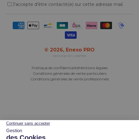
J'accepte d'être contacté(e) sur cette adresse mail.
Moyens de paiement acceptés
© 2026,
Enexo PRO
DESIGNED BY LOBSTTER
Politique de confidentialité
Mentions légales
Conditions générales de vente particuliers
Conditions générales de vente professionnels