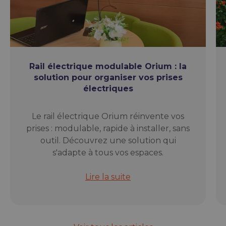
Rail électrique modulable Orium : la
solution pour organiser vos prises
électriques
Le rail électrique Orium réinvente vos
prises : modulable, rapide à installer, sans
outil. Découvrez une solution qui
s'adapte à tous vos espaces.
Rail électrique modulable Orium : l
Lire la suite