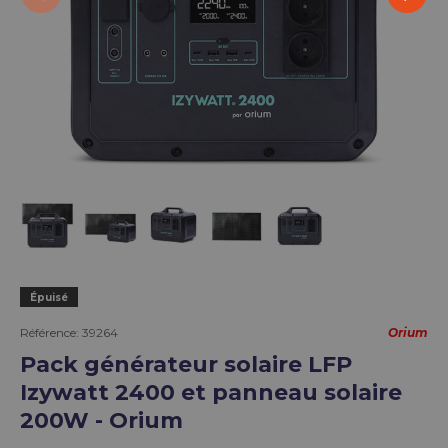
Charger l’image 1 dans la vue de galerie
Charger l’image 2 dans la vue de galerie
Charger l’image 3 dans la vue de g
Charger l’image 4 dans la 
Charger l’image 5 
Épuisé
Référence:
39264
Orium
Pack générateur solaire LFP
Izywatt 2400 et panneau solaire
200W - Orium