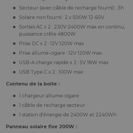
Secteur (avec câble de recharge fourni) : 3h
Solaire non fourni : 2 x 500W 12-60V
Sorties AC x 2 : 230V 2400W max en continu,
puissance crête 4800W
Prise DC x 2 : 12V 120W max
Prise allume-cigare : 12V 120W max
USB-A charge rapide x 2 : 5V 18W max
USB Type C x 2 : 100W max
Contenu de la boîte :
1 chargeur allume-cigare
1 câble de recharge secteur
1 station d'énergie de 2400W et 2240Wh
Panneau solaire fixe 200W :