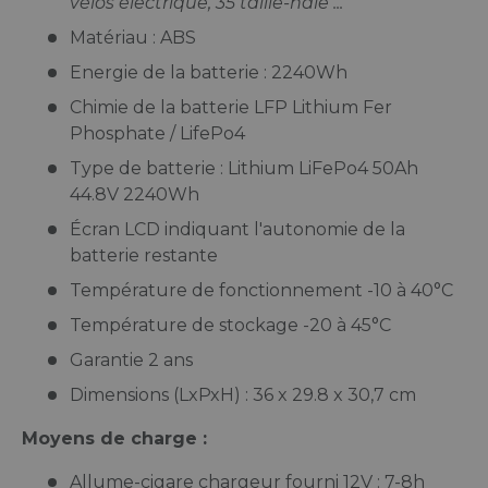
vélos électrique, 35 taille-haie ...
Matériau : ABS
Energie de la batterie : 2240Wh
Chimie de la batterie LFP Lithium Fer
Phosphate / LifePo4
Type de batterie : Lithium LiFePo4 50Ah
44.8V 2240Wh
Écran LCD indiquant l'autonomie de la
batterie restante
Température de fonctionnement -10 à 40°C
Température de stockage -20 à 45°C
Garantie 2 ans
Dimensions (LxPxH) : 36 x 29.8 x 30,7 cm
Moyens de charge :
Allume-cigare chargeur fourni 12V : 7-8h