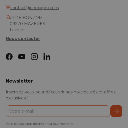
contact@enexopro.com
ZI DE BONZOM
09270 MAZERES
France
Nous contacter
Facebook
YouTube
Instagram
LinkedIn
Newsletter
Inscrivez-vous pour découvrir nos nouveautés et offres
exclusives !
E-mail
S’inscr
Vous pouvez vous désinscrire à tout moment.