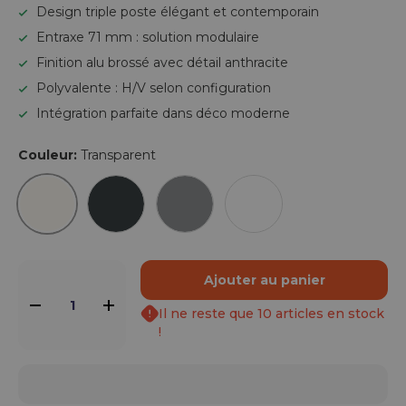
Design triple poste élégant et contemporain
Entraxe 71 mm : solution modulaire
Finition alu brossé avec détail anthracite
Polyvalente : H/V selon configuration
Intégration parfaite dans déco moderne
Couleur:
Transparent
Transparent
Anthracite
Aluminium
Blanc
Qté
Ajouter au panier
-
+
Il ne reste que 10 articles en stock
!