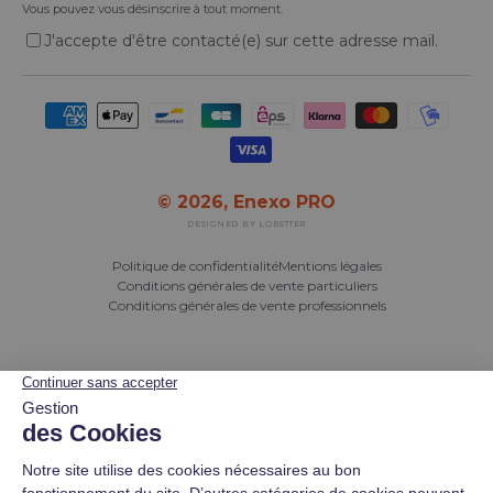
Vous pouvez vous désinscrire à tout moment.
J'accepte d'être contacté(e) sur cette adresse mail.
Moyens de paiement acceptés
© 2026,
Enexo PRO
DESIGNED BY LOBSTTER
Politique de confidentialité
Mentions légales
Conditions générales de vente particuliers
Conditions générales de vente professionnels