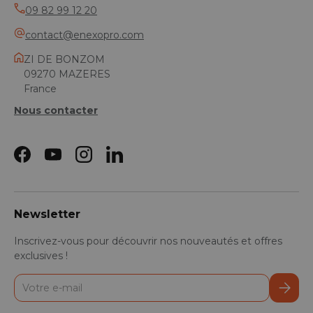
09 82 99 12 20
contact@enexopro.com
ZI DE BONZOM
09270 MAZERES
France
Nous contacter
Facebook
YouTube
Instagram
LinkedIn
Newsletter
Inscrivez-vous pour découvrir nos nouveautés et offres
exclusives !
E-mail
S’inscr