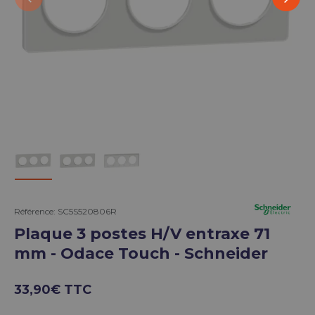
Charger l’image 2 dans la vue de galerie
Charger l’image 3 dans la vue de galerie
Charger l’image 4 dans la vue de g
Référence:
SC5S520806R
Plaque 3 postes H/V entraxe 71
mm - Odace Touch - Schneider
33,90€ TTC