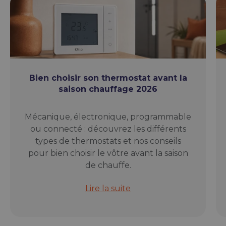
Bien choisir son thermostat avant la
saison chauffage 2026
Mécanique, électronique, programmable
ou connecté : découvrez les différents
types de thermostats et nos conseils
pour bien choisir le vôtre avant la saison
de chauffe.
Bien choisir son thermostat avant 
Lire la suite