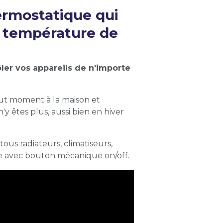
ermostatique qui
a température de
er vos appareils de n'importe
out moment à la maison et
 êtes plus, aussi bien en hiver
ous radiateurs, climatiseurs,
ue avec bouton mécanique on/off.