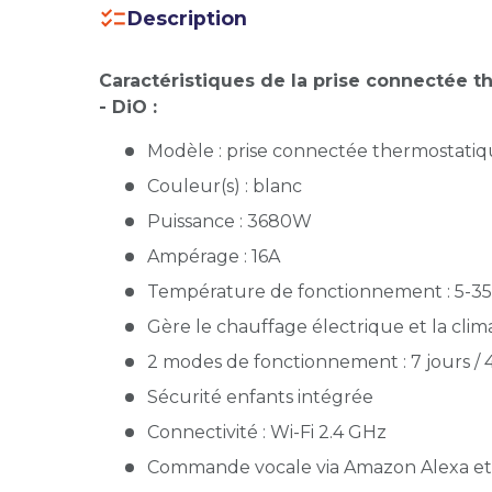
Description
Caractéristiques de la prise connectée 
- DiO :
Modèle : prise connectée thermostati
Couleur(s) : blanc
Puissance : 3680W
Ampérage : 16A
Température de fonctionnement : 5-3
Gère le chauffage électrique et la clima
2 modes de fonctionnement : 7 jours / 
Sécurité enfants intégrée
Connectivité : Wi-Fi 2.4 GHz
Commande vocale via Amazon Alexa e