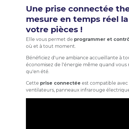
Une prise connectée th
mesure en temps réel l
votre pièces !
Elle vous permet de
programmer et contrôl
où et à tout moment.
Bénéficiez d'une ambiance accueillante à t
économisez de l'énergie même quand vous n'y
qu'en été.
Cette
prise connectée
est compatible avec t
ventilateurs, panneaux infrarouge électriq