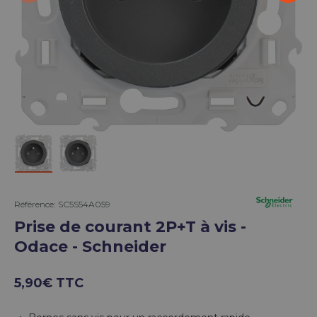
Charger l’image 2 dans la vue de galerie
Charger l’image 3 dans la vue de galerie
Référence:
SC5S54A059
Prise de courant 2P+T à vis -
Odace - Schneider
5,90€ TTC