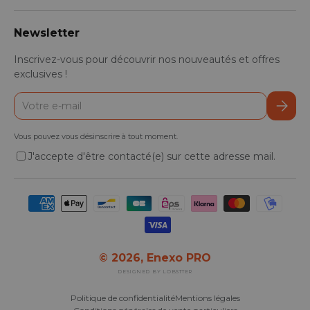
Newsletter
Inscrivez-vous pour découvrir nos nouveautés et offres
exclusives !
E-mail
S’inscr
Vous pouvez vous désinscrire à tout moment.
J'accepte d'être contacté(e) sur cette adresse mail.
Moyens de paiement acceptés
© 2026,
Enexo PRO
DESIGNED BY LOBSTTER
Politique de confidentialité
Mentions légales