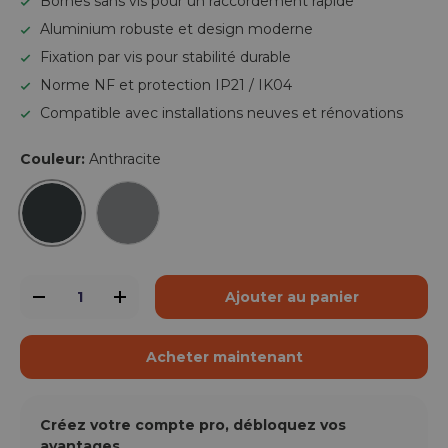
Bornes sans vis pour un raccordement rapide
Aluminium robuste et design moderne
Fixation par vis pour stabilité durable
Norme NF et protection IP21 / IK04
Compatible avec installations neuves et rénovations
Couleur:
Anthracite
Anthracite
Aluminium
Qté
Ajouter au panier
-
+
Acheter maintenant
Créez votre compte pro, débloquez vos
avantages