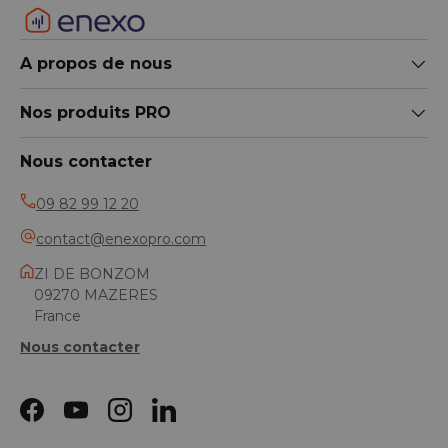
A propos de nous
Nos produits PRO
Nous contacter
09 82 99 12 20
contact@enexopro.com
ZI DE BONZOM
09270 MAZERES
France
Nous contacter
Facebook
YouTube
Instagram
LinkedIn