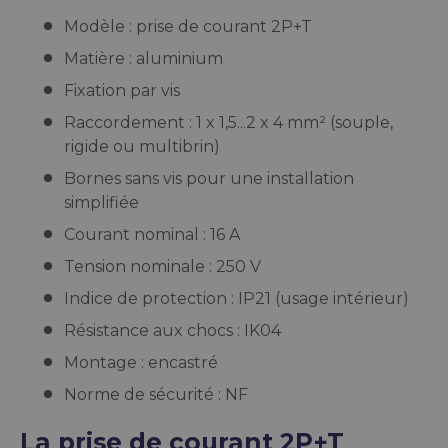
Modèle : prise de courant 2P+T
Matière : aluminium
Fixation par vis
Raccordement : 1 x 1,5...2 x 4 mm² (souple,
rigide ou multibrin)
Bornes sans vis pour une installation
simplifiée
Courant nominal : 16 A
Tension nominale : 250 V
Indice de protection : IP21 (usage intérieur)
Résistance aux chocs : IK04
Montage : encastré
Norme de sécurité : NF
La prise de courant 2P+T