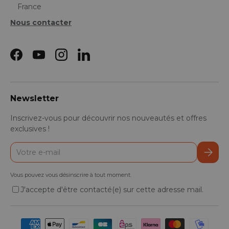
France
Nous contacter
Facebook
YouTube
Instagram
LinkedIn
Newsletter
Inscrivez-vous pour découvrir nos nouveautés et offres
exclusives !
E-mail
S’inscr
Vous pouvez vous désinscrire à tout moment.
J'accepte d'être contacté(e) sur cette adresse mail.
Moyens de paiement acceptés