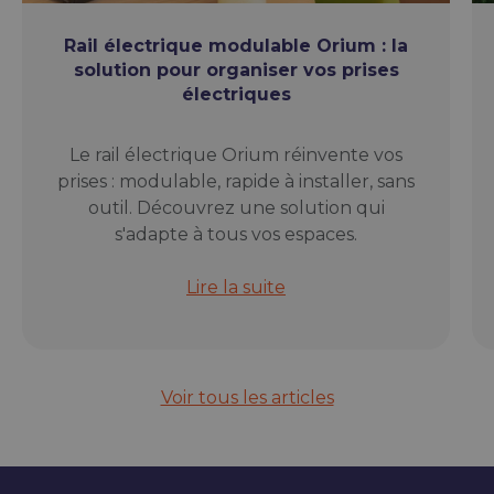
Rail électrique modulable Orium : la
solution pour organiser vos prises
électriques
Le rail électrique Orium réinvente vos
prises : modulable, rapide à installer, sans
outil. Découvrez une solution qui
s'adapte à tous vos espaces.
Rail électrique modulable Orium : l
Lire la suite
Voir tous les articles