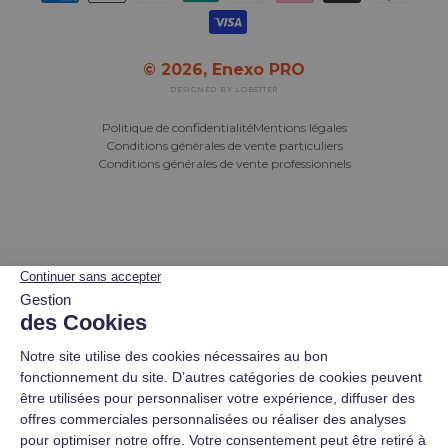
© 2026,
Enexo PRO
DESIGNED BY LOBSTTER
Politique de confidentialité
Mentions légales
Conditions générales de vente particuliers
Conditions générales de vente professionnels