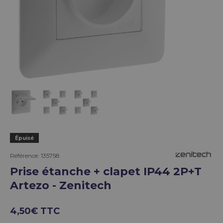
Charger l’image 1 dans la vue de galerie
Charger l’image 2 dans la vue de galerie
Charger l’image 3 dans la vue de g
Épuisé
Référence:
135758
Prise étanche + clapet IP44 2P+T
Artezo - Zenitech
4,50€ TTC