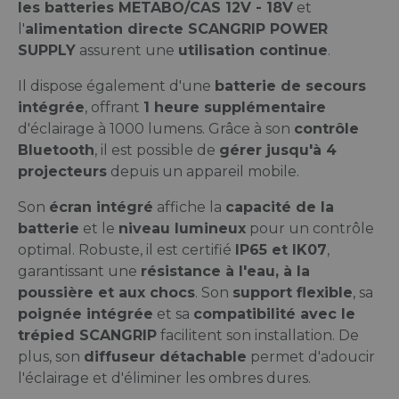
les batteries METABO/CAS 12V - 18V
et
l'
alimentation directe SCANGRIP POWER
SUPPLY
assurent une
utilisation continue
.
Il dispose également d'une
batterie de secours
intégrée
, offrant
1 heure supplémentaire
d'éclairage à 1000 lumens. Grâce à son
contrôle
Bluetooth
, il est possible de
gérer jusqu'à 4
projecteurs
depuis un appareil mobile.
Son
écran intégré
affiche la
capacité de la
batterie
et le
niveau lumineux
pour un contrôle
optimal. Robuste, il est certifié
IP65 et IK07
,
garantissant une
résistance à l'eau, à la
poussière et aux chocs
. Son
support flexible
, sa
poignée intégrée
et sa
compatibilité avec le
trépied SCANGRIP
facilitent son installation. De
plus, son
diffuseur détachable
permet d'adoucir
l'éclairage et d'éliminer les ombres dures.