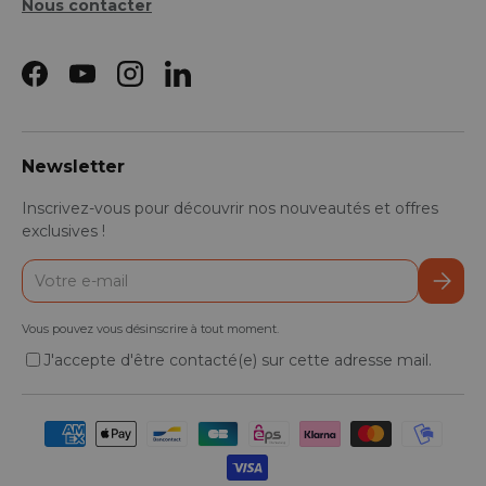
Nous contacter
Facebook
YouTube
Instagram
LinkedIn
Newsletter
Inscrivez-vous pour découvrir nos nouveautés et offres
exclusives !
E-mail
S’inscr
Vous pouvez vous désinscrire à tout moment.
J'accepte d'être contacté(e) sur cette adresse mail.
Moyens de paiement acceptés