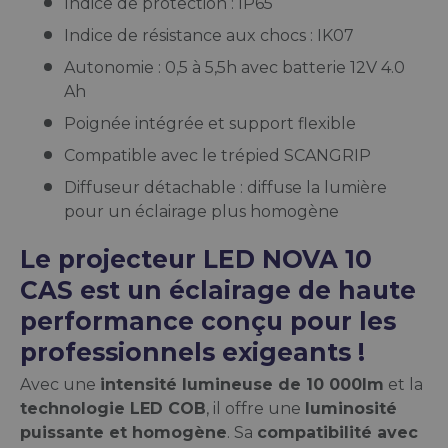
Indice de protection : IP65
Indice de résistance aux chocs : IK07
Autonomie : 0,5 à 5,5h avec batterie 12V 4.0
Ah
Poignée intégrée et support flexible
Compatible avec le trépied SCANGRIP
Diffuseur détachable : diffuse la lumière
pour un éclairage plus homogène
Le projecteur LED NOVA 10
CAS est un éclairage de haute
performance conçu pour les
professionnels exigeants !
Avec une
intensité lumineuse de 10 000lm
et la
technologie LED COB
, il offre une
luminosité
puissante et homogène
. Sa
compatibilité avec