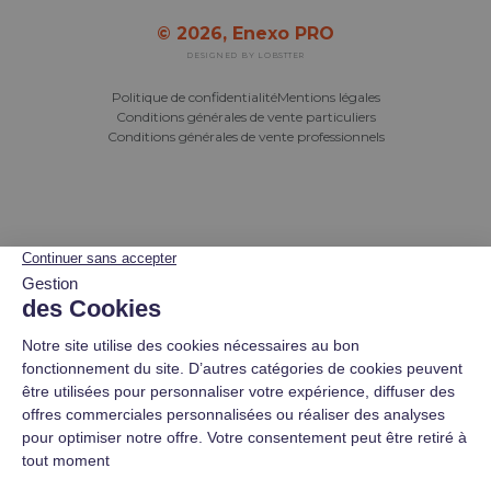
© 2026,
Enexo PRO
DESIGNED BY LOBSTTER
Politique de confidentialité
Mentions légales
Conditions générales de vente particuliers
Conditions générales de vente professionnels