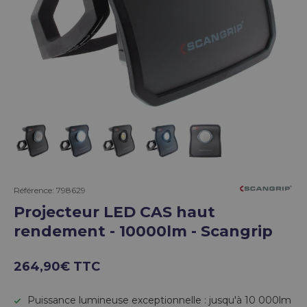
Charger l’image 1 dans la vue de galerie
Charger l’image 2 dans la vue de galerie
Charger l’image 3 dans la vue de g
Charger l’image 4 dans la 
Charger l’image 5 
Référence:
798629
Projecteur LED CAS haut
rendement - 10000lm - Scangrip
264,90€ TTC
Puissance lumineuse exceptionnelle : jusqu'à 10 000lm