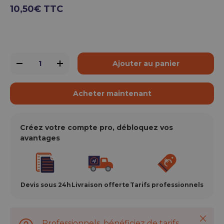
10,50€ TTC
Qté
Ajouter au panier
-
+
Acheter maintenant
Créez votre compte pro, débloquez vos
avantages
Devis sous 24h
Livraison offerte
Tarifs professionnels
Ferme
Professionnels, bénéficiez de tarifs