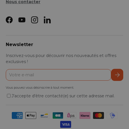
Nous contacter
Facebook
YouTube
Instagram
LinkedIn
Newsletter
Inscrivez-vous pour découvrir nos nouveautés et offres
exclusives !
E-mail
S’inscr
Vous pouvez vous désinscrire à tout moment.
J'accepte d'être contacté(e) sur cette adresse mail.
Moyens de paiement acceptés