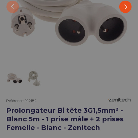
Précédent
Suivan
Charger l’image 1 dans la vue de galerie
Charger l’image 2 dans la vue de galerie
Référence:
192182
Prolongateur Bi tête 3G1,5mm² -
Blanc 5m - 1 prise mâle + 2 prises
Femelle - Blanc - Zenitech